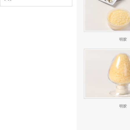
明胶
明胶